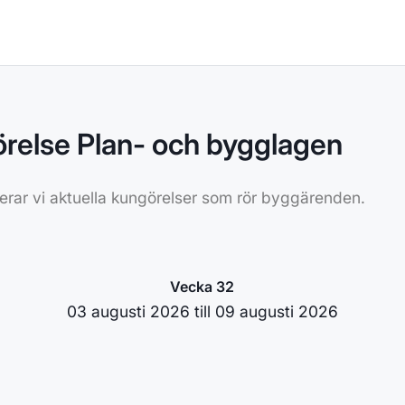
relse Plan- och bygglagen
erar vi aktuella kungörelser som rör byggärenden.
Vecka 32
03 augusti 2026 till 09 augusti 2026